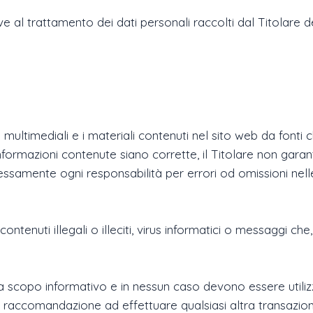
ive al trattamento dei dati personali raccolti dal Titolare
i multimediali e i materiali contenuti nel sito web da fonti 
informazioni contenute siano corrette, il Titolare non gar
essamente ogni responsabilità per errori od omissioni nell
ontenuti illegali o illeciti, virus informatici o messaggi che, 
 a scopo informativo e in nessun caso devono essere utilizz
una raccomandazione ad effettuare qualsiasi altra transazi