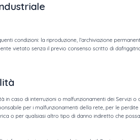
industriale
nti condizioni: la riproduzione, l’archiviazione permanente
mente vietato senza il previo consenso scritto di dafriggitr
lità
à in caso di interruzioni o malfunzionamenti dei Servizi o d
ponsabile per i malfunzionamenti della rete, per le perdite 
ica o per qualsiasi altro tipo di danno indiretto che possa