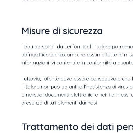
Misure di sicurezza
I dati personali da Lei forniti al Titolare potra
dafriggitriceadaria.com, che assume tutte le misur
informazioni ivi contenute in conformità a quanto
Tuttavia, l’utente deve essere consapevole che le 
Titolare non può garantire l’inesistenza di virus 
o nei suoi documenti elettronici e nei file in ess
presenza di tali elementi dannosi.
Trattamento dei dati per