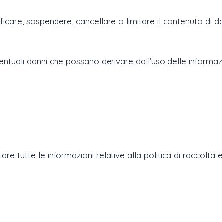
dificare, sospendere, cancellare o limitare il contenuto di da
ntuali danni che possano derivare dall’uso delle informazio
are tutte le informazioni relative alla politica di raccolta