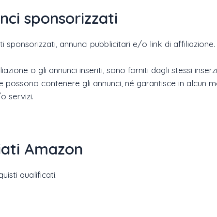
unci sponsorizzati
 sponsorizzati, annunci pubblicitari e/o link di affiliazione.
iazione o gli annunci inseriti, sono forniti dagli stessi inse
he possono contenere gli annunci, né garantisce in alcun mod
o servizi.
liati Amazon
isti qualificati.