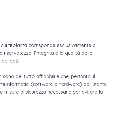
 cui titolarità corrisponde esclusivamente a
riservatezza, l’integrità e la qualità delle
dei dati.
sono del tutto affidabili e che, pertanto, il
temi informatici (software e hardware) dell’utente
 le misure di sicurezza necessarie per evitare la