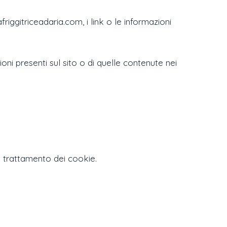
friggitriceadaria.com, i link o le informazioni
ni presenti sul sito o di quelle contenute nei
 e trattamento dei cookie.