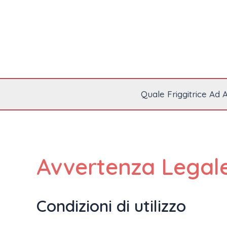
Ir
al
contenido
Quale Friggitrice Ad 
Avvertenza Legal
Condizioni di utilizzo