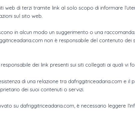
ti web di terzi tramite link al solo scopo di informare l’ute
azioni sul sito web.
uiscono in alcun modo un suggerimento o una raccomandazion
riggitriceadaria.com non è responsabile del contenuto dei si
ponsabile dei link presenti sui siti collegati ai quali vi fo
istenza di una relazione tra dafriggitriceadaria.com e il prop
rietario dei suoi contenuti o servizi.
vato su dafriggitriceadaria.com, è necessario leggere l’inf