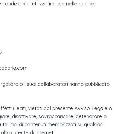
condizioni di utilizzo incluse nelle pagine:
b.
ceadaria.com.
lbergatore o i suoi collaboratori hanno pubblicato
etti illeciti, vietati dal presente Avviso Legale o
giare, disattivare, sovraccaricare, deteriorare o
tti i tipi di contenuti memorizzati su qualsiasi
altro utente di Internet.