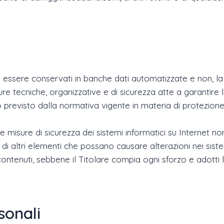
nno essere conservati in banche dati automatizzate e non, la
e tecniche, organizzative e di sicurezza atte a garantire la 
 previsto dalla normativa vigente in materia di protezione 
misure di sicurezza dei sistemi informatici su Internet non 
o di altri elementi che possano causare alterazioni nei sis
i contenuti, sebbene il Titolare compia ogni sforzo e adotti
sonali