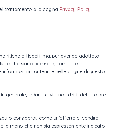
 del trattamento alla pagina
Privacy Policy
.
che ritiene affidabili, ma, pur avendo adottato
antisce che siano accurate, complete o
e informazioni contenute nelle pagine di questo
in generale, ledano o violino i diritti del Titolare
ati o considerati come un’offerta di vendita,
one, a meno che non sia espressamente indicato.