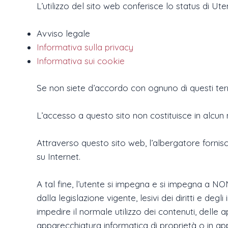
L’utilizzo del sito web conferisce lo status di Ute
Avviso legale
Informativa sulla privacy
Informativa sui cookie
Se non siete d’accordo con ognuno di questi termin
L’accesso a questo sito non costituisce in alcu
Attraverso questo sito web, l’albergatore fornisce
su Internet.
A tal fine, l’utente si impegna e si impegna a NON
dalla legislazione vigente, lesivi dei diritti e de
impedire il normale utilizzo dei contenuti, delle a
apparecchiatura informatica di proprietà o in appal