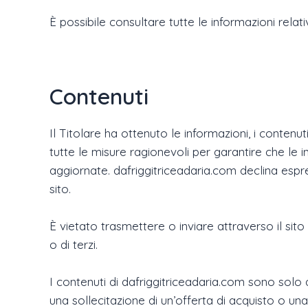
È possibile consultare tutte le informazioni relat
Contenuti
Il Titolare ha ottenuto le informazioni, i contenut
tutte le misure ragionevoli per garantire che le 
aggiornate. dafriggitriceadaria.com declina espr
sito.
È vietato trasmettere o inviare attraverso il sito c
o di terzi.
I contenuti di dafriggitriceadaria.com sono solo
una sollecitazione di un’offerta di acquisto o 