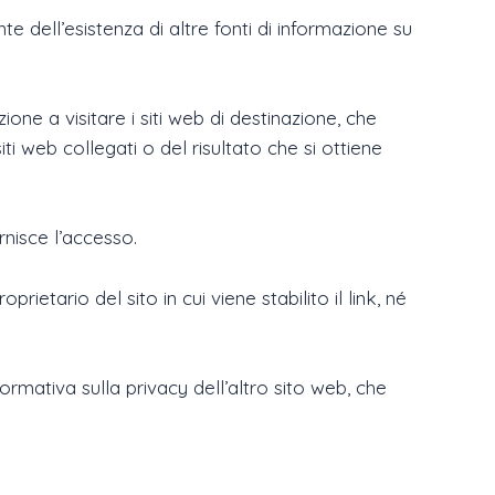
nte dell’esistenza di altre fonti di informazione su
e a visitare i siti web di destinazione, che
ti web collegati o del risultato che si ottiene
rnisce l’accesso.
rietario del sito in cui viene stabilito il link, né
ormativa sulla privacy dell’altro sito web, che