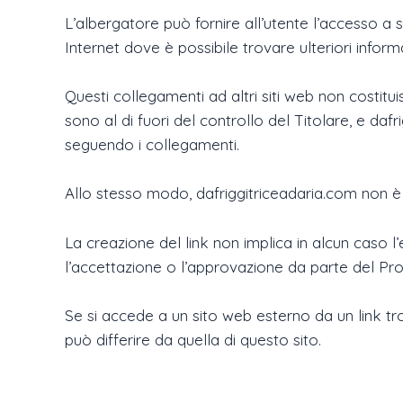
L’albergatore può fornire all’utente l’accesso a si
Internet dove è possibile trovare ulteriori inform
Questi collegamenti ad altri siti web non costit
sono al di fuori del controllo del Titolare, e daf
seguendo i collegamenti.
Allo stesso modo, dafriggitriceadaria.com non è res
La creazione del link non implica in alcun caso l’es
l’accettazione o l’approvazione da parte del Prop
Se si accede a un sito web esterno da un link tro
può differire da quella di questo sito.