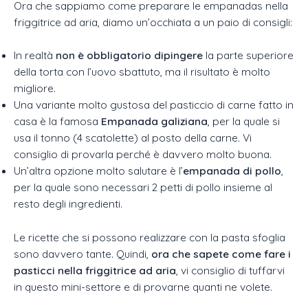
Ora che sappiamo come preparare le empanadas nella
friggitrice ad aria, diamo un’occhiata a un paio di consigli:
In realtà
non è obbligatorio dipingere
la parte superiore
della torta con l’uovo sbattuto, ma il risultato è molto
migliore.
Una variante molto gustosa del pasticcio di carne fatto in
casa è la famosa
Empanada galiziana
, per la quale si
usa il tonno (4 scatolette) al posto della carne. Vi
consiglio di provarla perché è davvero molto buona.
Un’altra opzione molto salutare è l’
empanada di pollo
,
per la quale sono necessari 2 petti di pollo insieme al
resto degli ingredienti.
Le ricette che si possono realizzare con la pasta sfoglia
sono davvero tante. Quindi,
ora che sapete come fare i
pasticci nella friggitrice ad aria
, vi consiglio di tuffarvi
in questo mini-settore e di provarne quanti ne volete.