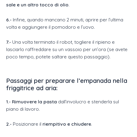
sale e un altro tocco di olio
.
6.-
Infine, quando mancano 2 minuti, aprire per l’ultima
volta e aggiungere il pomodoro e l’uovo.
7.-
Una volta terminato il robot, togliere il ripieno e
lasciarlo raffreddare su un vassoio per un’ora (se avete
poco tempo, potete saltare questo passaggio).
Passaggi per preparare l’empanada nella
friggitrice ad aria
:
1.-
Rimuovere la pasta
dall’involucro e stenderla sul
piano di lavoro.
2.-
Posizionare il
riempitivo e chiudere
.