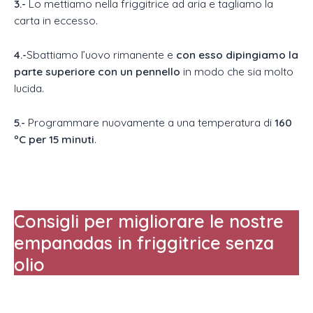
3.-
Lo mettiamo nella friggitrice ad aria e tagliamo la
carta in eccesso.
4.-
Sbattiamo l’uovo rimanente e
con esso dipingiamo la
parte superiore con un pennello
in modo che sia molto
lucida.
5.-
Programmare nuovamente a una temperatura di
160
ºC per 15 minuti
.
Consigli per migliorare le nostre
empanadas in friggitrice senza
olio