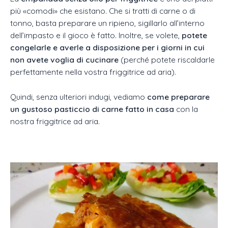
più «comodi» che esistano. Che si tratti di carne o di
tonno, basta preparare un ripieno, sigillarlo all’interno
dell’impasto e il gioco è fatto. Inoltre, se volete,
potete
congelarle e averle a disposizione per i giorni in cui
non avete voglia di cucinare
(perché potete riscaldarle
perfettamente nella vostra friggitrice ad aria).
Quindi, senza ulteriori indugi, vediamo
come preparare
un gustoso pasticcio di carne fatto in casa
con la
nostra friggitrice ad aria.