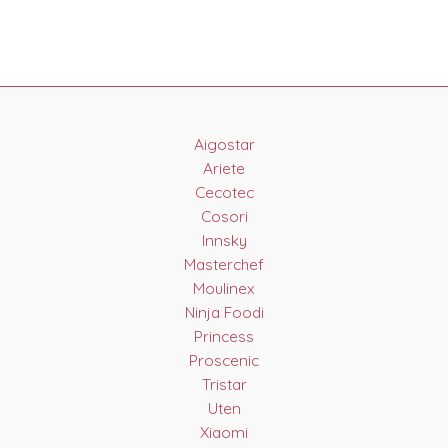
Aigostar
Ariete
Cecotec
Cosori
Innsky
Masterchef
Moulinex
Ninja Foodi
Princess
Proscenic
Tristar
Uten
Xiaomi